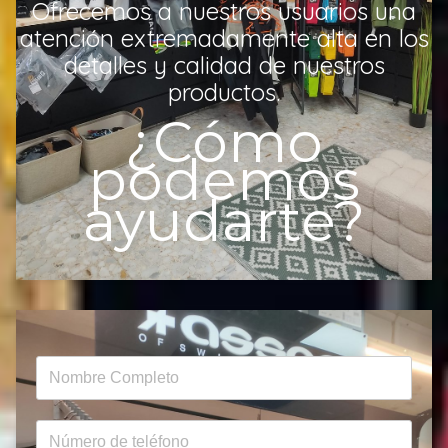
Ofrecemos a nuestros usuarios una
atención extremadamente alta en los
detalles y calidad de nuestros
productos.
¿Cómo
podemos
ayudarte?