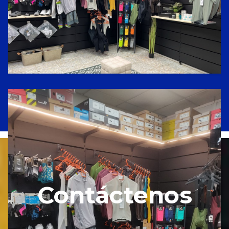
Contáctenos